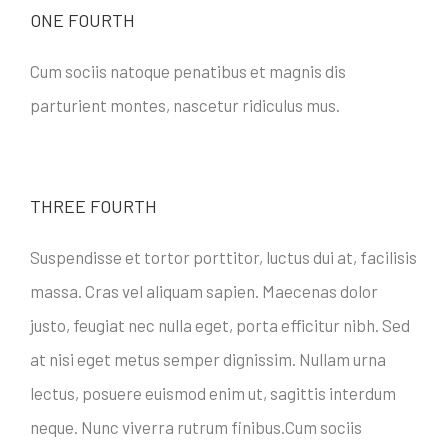
ONE FOURTH
Cum sociis natoque penatibus et magnis dis
parturient montes, nascetur ridiculus mus.
THREE FOURTH
Suspendisse et tortor porttitor, luctus dui at, facilisis
massa. Cras vel aliquam sapien. Maecenas dolor
justo, feugiat nec nulla eget, porta efficitur nibh. Sed
at nisi eget metus semper dignissim. Nullam urna
lectus, posuere euismod enim ut, sagittis interdum
neque. Nunc viverra rutrum finibus.Cum sociis