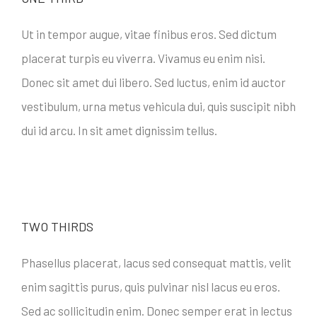
Ut in tempor augue, vitae finibus eros. Sed dictum
placerat turpis eu viverra. Vivamus eu enim nisi.
Donec sit amet dui libero. Sed luctus, enim id auctor
vestibulum, urna metus vehicula dui, quis suscipit nibh
dui id arcu. In sit amet dignissim tellus.
TWO THIRDS
Phasellus placerat, lacus sed consequat mattis, velit
enim sagittis purus, quis pulvinar nisl lacus eu eros.
Sed ac sollicitudin enim. Donec semper erat in lectus