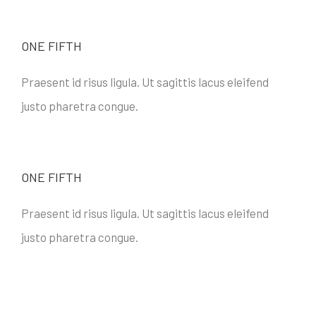
ONE FIFTH
Praesent id risus ligula. Ut sagittis lacus eleifend
justo pharetra congue.
ONE FIFTH
Praesent id risus ligula. Ut sagittis lacus eleifend
justo pharetra congue.