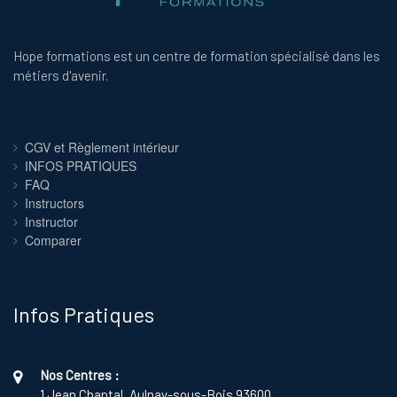
Hope formations est un centre de formation spécialisé dans les
métiers d'avenir.
CGV et Règlement intérieur
INFOS PRATIQUES
FAQ
Instructors
Instructor
Comparer
Infos Pratiques
Nos Centres :
1 Jean Chaptal, Aulnay-sous-Bois 93600