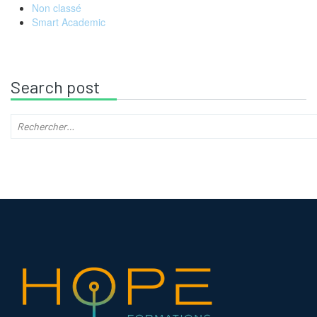
Non classé
Smart Academic
Search post