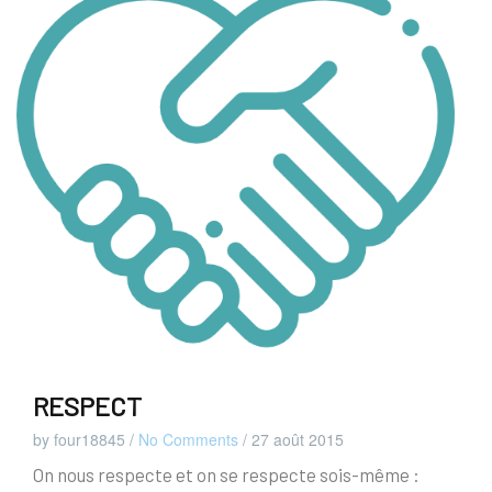
RESPECT
by four18845
/
No Comments
/
27 août 2015
On nous respecte et on se respecte sois-même :