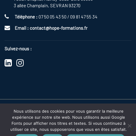
3 allée Champlain, SEVRAN 93270
Téléphone :
07 50 05 43 50 / 09 81 47 55 34
Email :
contact@hope-formations.fr
Suivez-nous :
s
Nous utilisons des cookies pour vous garantir la meilleure
2025 Copyright
HOPE FORMATIONS
|
Politique de Confidentialité
expérience sur notre site web. Nous utilisons aussi Google
Fonts pour afficher nos titres et textes. Si vous continuez à
utiliser ce site, nous supposerons que vous en êtes satisfait.