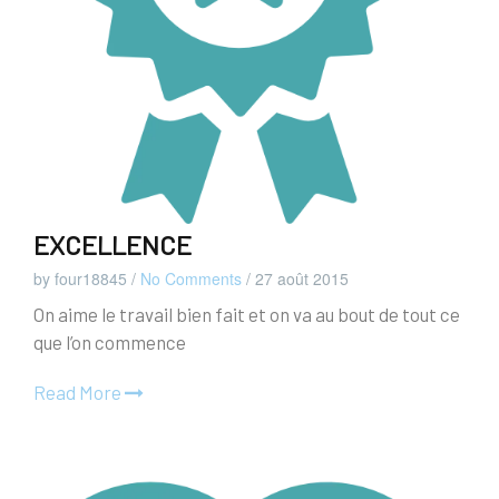
EXCELLENCE
by four18845
/
No Comments
/
27 août 2015
On aime le travail bien fait et on va au bout de tout ce
que l’on commence
Read More