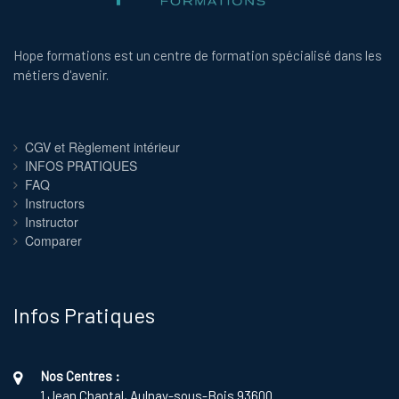
Hope formations est un centre de formation spécialisé dans les
métiers d'avenir.
CGV et Règlement intérieur
INFOS PRATIQUES
FAQ
Instructors
Instructor
Comparer
Infos Pratiques
Nos Centres :
1 Jean Chaptal, Aulnay-sous-Bois 93600