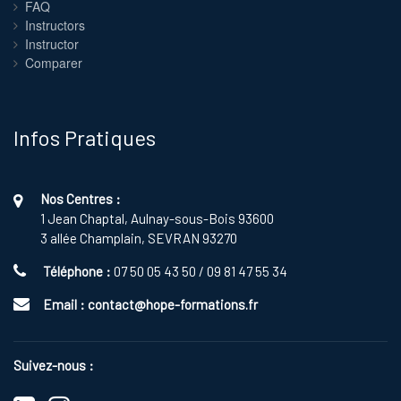
FAQ
Instructors
Instructor
Comparer
Infos Pratiques
Nos Centres :
1 Jean Chaptal, Aulnay-sous-Bois 93600
3 allée Champlain, SEVRAN 93270
Téléphone :
07 50 05 43 50 / 09 81 47 55 34
Email :
contact@hope-formations.fr
Suivez-nous :