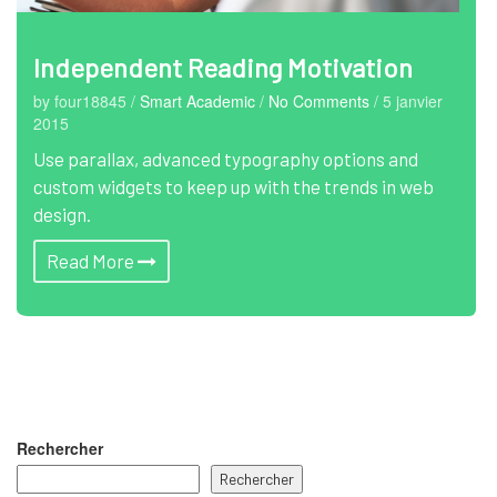
Independent Reading Motivation
by four18845
/
Smart Academic
/
No Comments
/
5 janvier
2015
Use parallax, advanced typography options and
custom widgets to keep up with the trends in web
design.
Read More
Rechercher
Rechercher