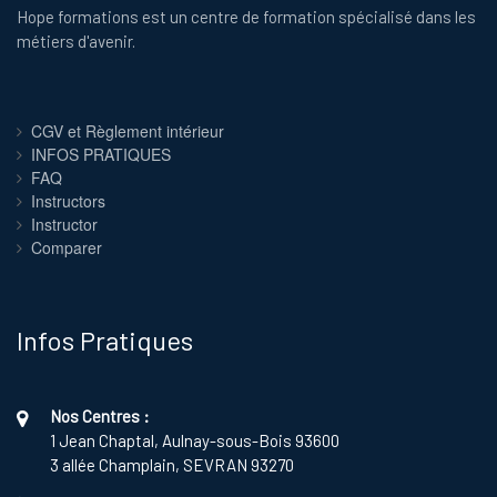
Hope formations est un centre de formation spécialisé dans les
n
métiers d'avenir.
t
s
CGV et Règlement intérieur
INFOS PRATIQUES
FAQ
Instructors
Instructor
Comparer
Infos Pratiques
Nos Centres :
1 Jean Chaptal, Aulnay-sous-Bois 93600
3 allée Champlain, SEVRAN 93270